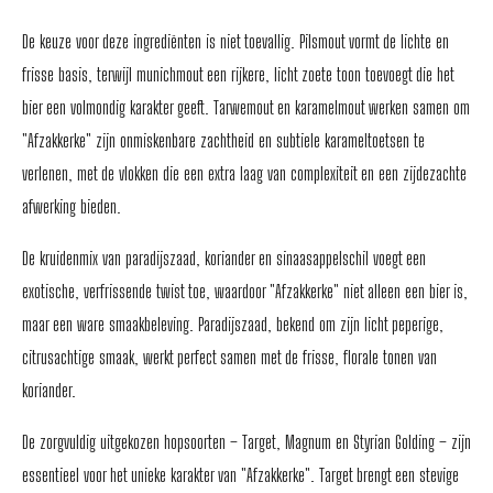
De keuze voor deze ingrediënten is niet toevallig. Pilsmout vormt de lichte en
frisse basis, terwijl munichmout een rijkere, licht zoete toon toevoegt die het
bier een volmondig karakter geeft. Tarwemout en karamelmout werken samen om
"Afzakkerke" zijn onmiskenbare zachtheid en subtiele karameltoetsen te
verlenen, met de vlokken die een extra laag van complexiteit en een zijdezachte
afwerking bieden.
De kruidenmix van paradijszaad, koriander en sinaasappelschil voegt een
exotische, verfrissende twist toe, waardoor "Afzakkerke" niet alleen een bier is,
maar een ware smaakbeleving. Paradijszaad, bekend om zijn licht peperige,
citrusachtige smaak, werkt perfect samen met de frisse, florale tonen van
koriander.
De zorgvuldig uitgekozen hopsoorten – Target, Magnum en Styrian Golding – zijn
essentieel voor het unieke karakter van "Afzakkerke". Target brengt een stevige