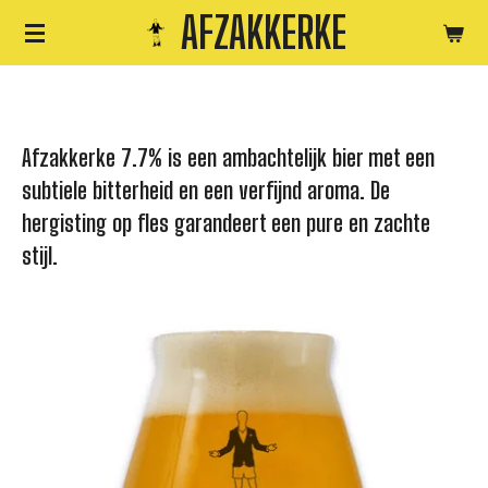
AFZAKKERKE
Ga
direct
naar
de
Afzakkerke 7.7% is een ambachtelijk bier met een
hoofdinhoud
subtiele bitterheid en een verfijnd aroma. De
hergisting op fles garandeert een pure en zachte
stijl.