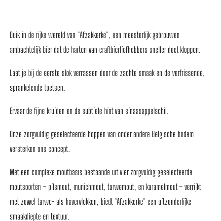
Duik in de rijke wereld van "Afzakkerke", een meesterlijk gebrouwen
ambachtelijk bier dat de harten van craftbierliefhebbers sneller doet kloppen.
Laat je bij de eerste slok verrassen door de zachte smaak en de verfrissende,
sprankelende toetsen.
Ervaar de fijne kruiden en de subtiele hint van sinaasappelschil.
Onze zorgvuldig geselecteerde hoppen van onder andere Belgische bodem
versterken ons concept.
Met een complexe moutbasis bestaande uit vier zorgvuldig geselecteerde
moutsoorten – pilsmout, munichmout, tarwemout, en karamelmout – verrijkt
met zowel tarwe- als havervlokken, biedt "Afzakkerke" een uitzonderlijke
smaakdiepte en textuur.